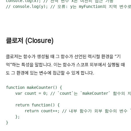
console.log(x); // 전역 변수 x는 여전히 접근 가능

// console.log(y); // 오류: y는 myFunction의 지
클로저 (Closure)
클로저는 함수가 생성될 때 그 함수가 선언된 렉시컬 환경을 “기
억”하는 특성을 말합니다. 이는 함수가 스코프 외부에서 실행될 때
도 그 환경에 있는 변수에 접근할 수 있게 합니다.
function makeCounter() {

    var count = 0; // `count`는 `makeCounter` 함수의 
    return function() {

        return count++; // 내부 함수가 외부 함수의 변수 `
    };

}
