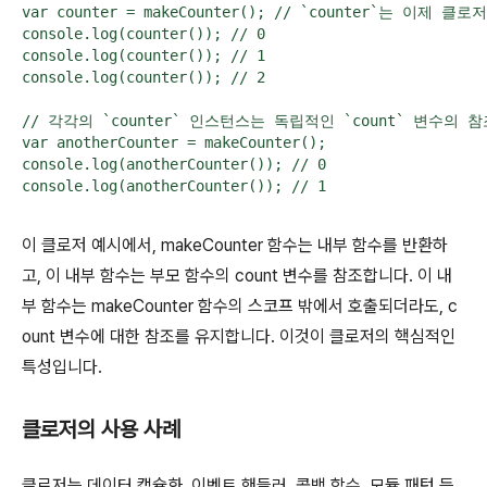
var counter = makeCounter(); // `counter`는 이제 클로저

console.log(counter()); // 0

console.log(counter()); // 1

console.log(counter()); // 2

// 각각의 `counter` 인스턴스는 독립적인 `count` 변수의 
var anotherCounter = makeCounter();

console.log(anotherCounter()); // 0

console.log(anotherCounter()); // 1
이 클로저 예시에서,
makeCounter
함수는 내부 함수를 반환하
고, 이 내부 함수는 부모 함수의
count
변수를 참조합니다. 이 내
부 함수는
makeCounter
함수의 스코프 밖에서 호출되더라도,
c
ount
변수에 대한 참조를 유지합니다. 이것이 클로저의 핵심적인
특성입니다.
클로저의 사용 사례
클로저는 데이터 캡슐화, 이벤트 핸들러, 콜백 함수, 모듈 패턴 등