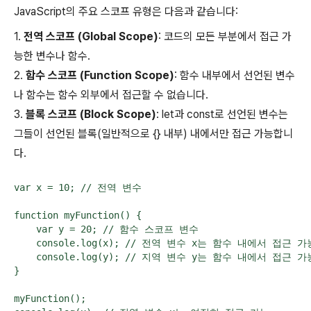
JavaScript의 주요 스코프 유형은 다음과 같습니다:
1.
전역 스코프 (Global Scope)
: 코드의 모든 부분에서 접근 가
능한 변수나 함수.
2.
함수 스코프 (Function Scope)
: 함수 내부에서 선언된 변수
나 함수는 함수 외부에서 접근할 수 없습니다.
3.
블록 스코프 (Block Scope)
:
let
과
const
로 선언된 변수는
그들이 선언된 블록(일반적으로
{}
내부) 내에서만 접근 가능합니
다.
var x = 10; // 전역 변수

function myFunction() {

    var y = 20; // 함수 스코프 변수

    console.log(x); // 전역 변수 x는 함수 내에서 접근 가능
    console.log(y); // 지역 변수 y는 함수 내에서 접근 가능
}

myFunction();
