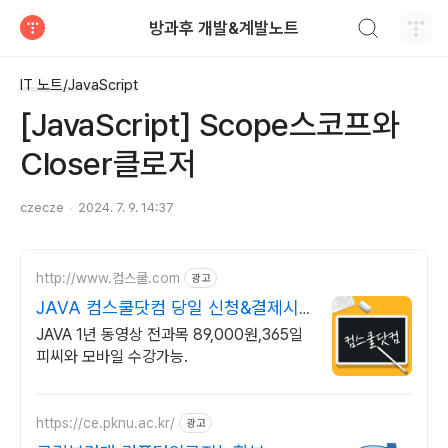
검색하기
방과후 개발&계발노트
티스토리
IT 노트/JavaScript
[JavaScript] Scope스코프와
Closer클로저
czecze
2024. 7. 9. 14:37
http://www.컴스쿨.com
광고
JAVA 컴스쿨닷컴 당일 신청&결제시
기프티콘!
JAVA 1년 동영상 전과목 89,000원,365일
피씨와 모바일 수강가능.
https://ce.pknu.ac.kr/
광고