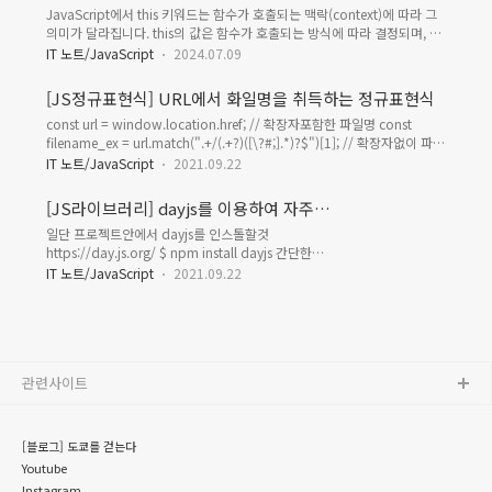
의미
JavaScript에서 this 키워드는 함수가 호출되는 맥락(context)에 따라 그
용됩니다. 즉, JavaScript의 상속은 프로토타입 객체를 통해 속성과 메서드
의미가 달라집니다. this의 값은 함수가 호출되는 방식에 따라 결정되며, 다
를 자식 객체에 전달하는 방식으로 이루어집니다.function
양한 시나리오에서 다르게 작동합니다.1. 전역 컨텍스트에서의 this전역 실
Person(name) { this.name = name;}Person.prototype.greet =
IT 노트/JavaScript
2024.07.09
행 컨텍스트에서 this는 전역 객체를 가리킵니다. 브라우저에서는
function..
window 객체가, Node.js에서는 global 객체가 됩니다.console.log(this
[JS정규표현식] URL에서 화일명을 취득하는 정규표현식
=== window); // 브라우저에서는 true2. 함수에서의 this일반 함수에서
const url = window.location.href; // 확장자포함한 파일명 const
this의 값은 함수를 호출하는 방식에 따라 결정됩니다.일반 함수 호출함수
filename_ex = url.match(".+/(.+?)([\?#;].*)?$")[1]; // 확장자없이 파일
내에서 this는 전역 객체를 가리키는 경우가 일반적입니다(엄격 모드에서는
명만 const filename = url.match(".+/(.+?)\.[a-z]+([\?#;].*)?$")[1];
IT 노트/JavaScript
2021.09.22
undefined).function showThis() { co..
[JS라이브러리] dayjs를 이용하여 자주
사용하는 날짜 변환클래스 작성하기
일단 프로젝트안에서 dayjs를 인스톨할것
https://day.js.org/ $ npm install dayjs 간단한
dayjs사용법 import dayjs from 'dayjs' let
IT 노트/JavaScript
2021.09.22
dayjsDate = dayjs('2019-03-01') // 2019-03-01일
자 dayjs 객체 할당 dayjsDate.add(1, 'day') // 1일
추가(반영 X)
console.log(dayjsDate.format('YYYY-MM-DD')) //
'2019-03-02'가 아닌 '2019-03-01'가 출력됨
관련사이트
dayjsDate = dayjsDate.add(1, 'day') // 1일 추가
console.log(dayjsDate.format('YYYY-MM-DD')) //
'2019-03-02' utili..
[블로그] 도쿄를 걷는다
Youtube
Instagram