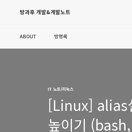
방과후 개발&계발노트
ABOUT
방명록
IT 노트/리눅스
[Linux] a
높이기 (bash, 