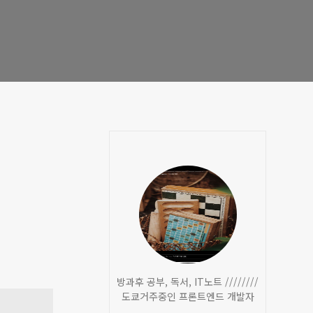
방과후 공부, 독서, IT노트 ////////
도쿄거주중인 프론트엔드 개발자