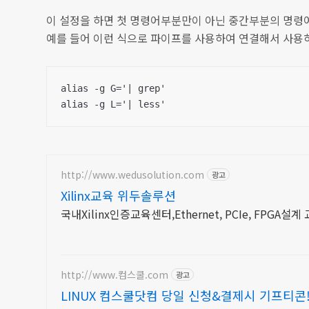
이 설정을 하면 첫 명령어부분만이 아닌 중간부분의 명령어도 
예를 들어 이런 식으로 파이프를 사용하여 연결해서 사용
alias -g G='| grep'

alias -g L='| less'
http://www.wedusolution.com
광고
Xilinx교육 위두솔루션
국내Xilinx인증교육센터,Ethernet, PCIe, FPGA설계
http://www.컴스쿨.com
광고
LINUX 컴스쿨닷컴 당일 신청&결제시 기프티콘