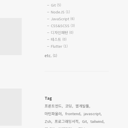
Git
(5)
NodeJS
(1)
JavaScript
(6)
CSS&SCSS
(3)
디자인패턴
(0)
테스트
(0)
Flutter
(1)
etc.
(1)
Tag
프론트엔드,
코딩,
웹개발툴,
마틴파울러,
frontend,
javascript,
Zsh,
프로그래밍서적,
Git,
tailwind,