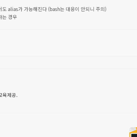
alias가 가능해진다 (bash는 대응이 안되니 주의)
하는 경우
 교육제공.
!