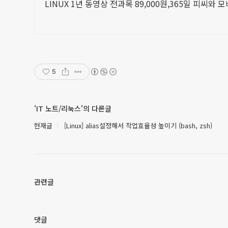
LINUX 1년 동영상 전과목 89,000원,365일 피씨와 
5
'IT 노트/리눅스'의 다른글
현재글
[Linux] alias설정해서 작업효율성 높이기 (bash, zsh)
관련글
댓글