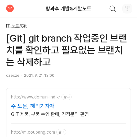
검색하기
방과후 개발&계발노트
티스토리
IT 노트/Git
[Git] git branch 작업중인 브랜
치를 확인하고 필요없는 브랜치
는 삭제하고
czecze
2021. 9. 21. 13:00
http://www.domun-ind.kr
광고
주 도문, 해외기자재
GIT 제품, 부품 수입 판매, 견적문의 환영
http://m.coupang.com
광고