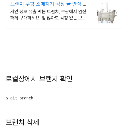
브랜치 쿠팡 소매치기 걱정 끝 안심 여
행
개인 정보 유출 막는 브랜치, 쿠팡에서 안전
하게 구매하세요. 짐 많아도 걱정 없는 보조
가방, 쿠팡에서 편리하게 만나세요.
로컬상에서 브랜치 확인
$ git branch 
브랜치 삭제