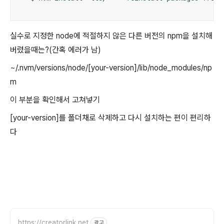
실수로 지정한 node에 적절하지 않은 다른 버전의 npm을 설치해
버렸을때는?(간혹 에러가 남)
~/.nvm/versions/node/[your-version]/lib/node_modules/np
m
이 부분을 확인해서 고쳐넣기
[your-version]를 폴더채로 삭제하고 다시 설치하는 편이 편리하
다
https://creatorlink.net
광고