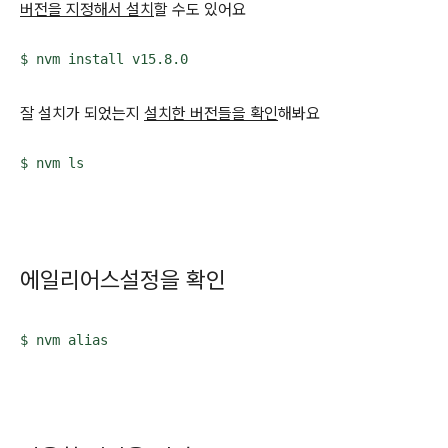
버전을 지정해서 설치
할 수도 있어요
$ nvm install v15.8.0
잘 설치가 되었는지
설치한 버전들을 확인
해봐요
$ nvm ls
에일리어스설정을 확인
$ nvm alias