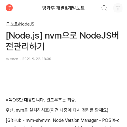
검색하기
방과후 개발&계발노트
티스토리
IT 노트/NodeJS
[Node.js] nvm으로 NodeJS버
전관리하기
czecze
2021. 9. 22. 18:00
※맥OS만 대응합니다. 윈도우즈는 죄송.
우선, nvm을 설치하시죠(이건 나중에 다시 정리를 할께요)
[GitHub - nvm-sh/nvm: Node Version Manager - POSIX-c