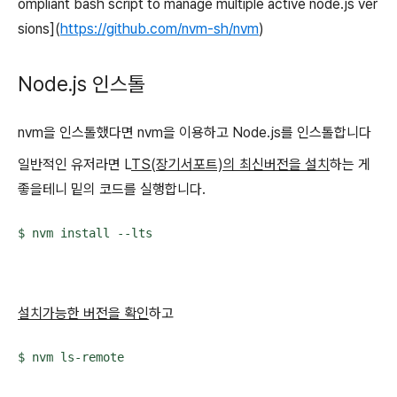
ompliant bash script to manage multiple active node.js ver
sions](
https://github.com/nvm-sh/nvm
)
Node.js 인스톨
nvm을 인스톨했다면 nvm을 이용하고
Node.js를 인스톨합니다
일반적인 유저라면 L
TS(장기서포트)의 최신버전을 설치
하는 게
좋을테니 밑의 코드를 실행합니다.
$ nvm install --lts
설치가능한 버전을 확인
하고
$ nvm ls-remote