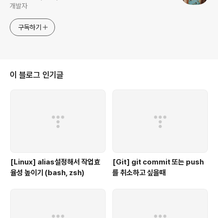
개발자
구독하기
이 블로그 인기글
[Linux] alias설정해서 작업효
[Git] git commit 또는 push
율성 높이기 (bash, zsh)
를 취소하고 싶을때