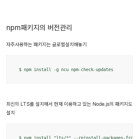
npm패키지의 버전관리
자주사용하는 패키지는 글로벌설치해놓기
$ npm install -g ncu npm-check-updates
최신의 LTS를 설치해서 현재 이용하고 있는 Node.js의 패키지도
설치
$ nvm install "lts/*" --reinstall-packages-from=